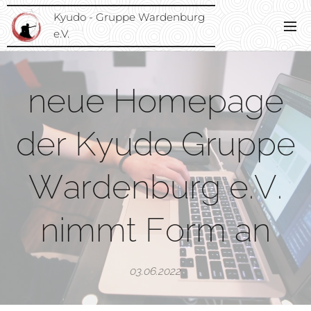
Kyudo - Gruppe Wardenburg
e.V.
neue Homepage
der Kyudo Gruppe
Wardenburg e.V.
nimmt Form an
03.06.2022