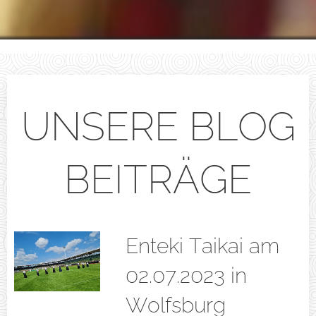
UNSERE BLOG
BEITRÄGE
Enteki Taikai am
02.07.2023 in
Wolfsburg