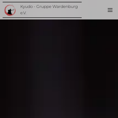
Kyudo - Gruppe Wardenburg
e.V.