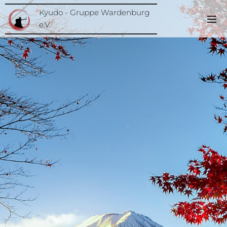
Kyudo - Gruppe Wardenburg
e.V.